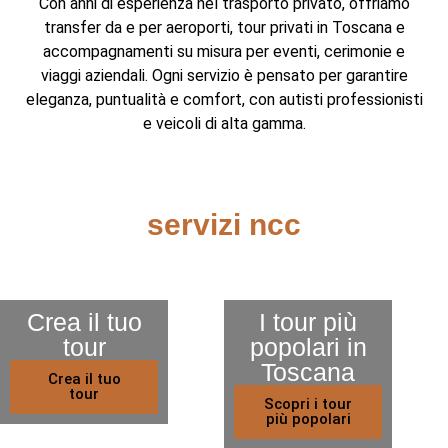
Con anni di esperienza nel trasporto privato, offriamo
transfer da e per aeroporti, tour privati in Toscana e
accompagnamenti su misura per eventi, cerimonie e
viaggi aziendali. Ogni servizio è pensato per garantire
eleganza, puntualità e comfort, con autisti professionisti
e veicoli di alta gamma.
servizi ncc
Crea il tuo
I tour più
tour
popolari in
Toscana
Crea il tuo
tour
Scopri i tour
più popolari