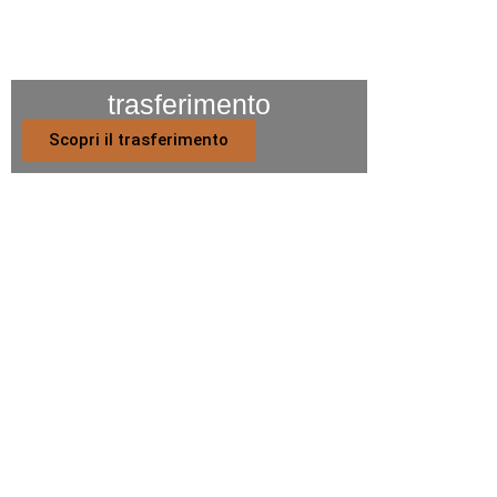
trasferimento
Scopri il trasferimento